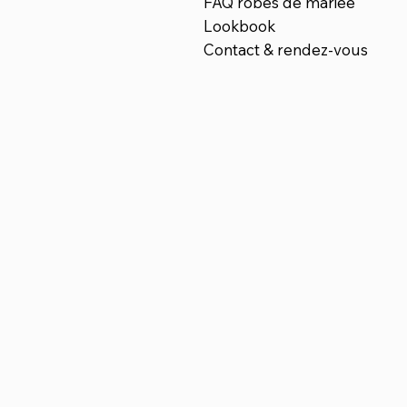
FAQ robes de mariée
Lookbook
Contact & rendez-vous