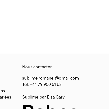
Nous contacter
sublime.romanel@gmail.com
Tél: +41 79 950 61 63
ens
ariées
Sublime par Elsa Gary