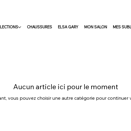
LECTIONS
CHAUSSURES
ELSA GARY
MON SALON
MES SUB
Aucun article ici pour le moment
nt, vous pouvez choisir une autre catégorie pour continuer 