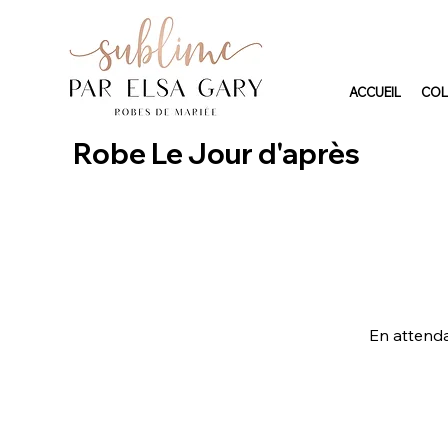
ACCUEIL
COL
Robe Le Jour d'après
En attenda