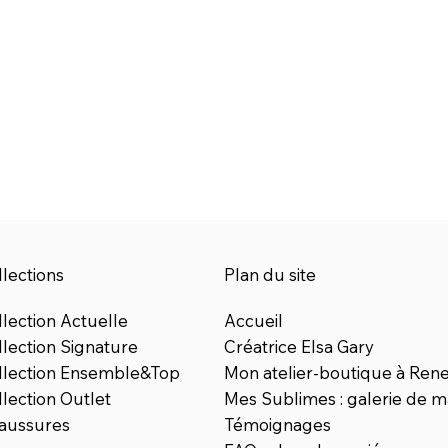
lections
Plan du site
lection Actuelle
Accueil
llection Signature
Créatrice Elsa Gary
llection Ensemble&Top
Mon atelier-boutique à Ren
lection Outlet
Mes Sublimes : galerie de m
aussures
Témoignages