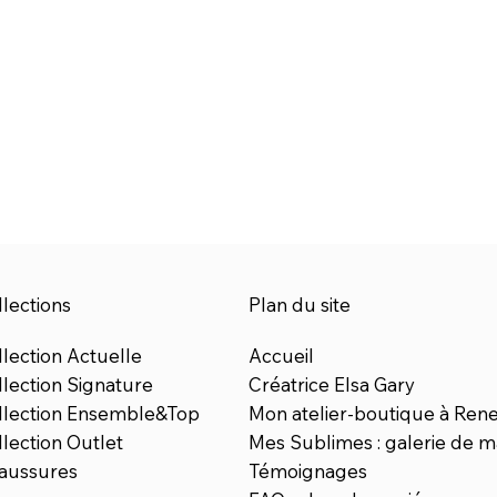
lections
Plan du site
lection Actuelle
Accueil
llection Signature
Créatrice Elsa Gary
llection Ensemble&Top
Mon atelier-boutique à Ren
lection Outlet
Mes Sublimes : galerie de m
aussures
Témoignages