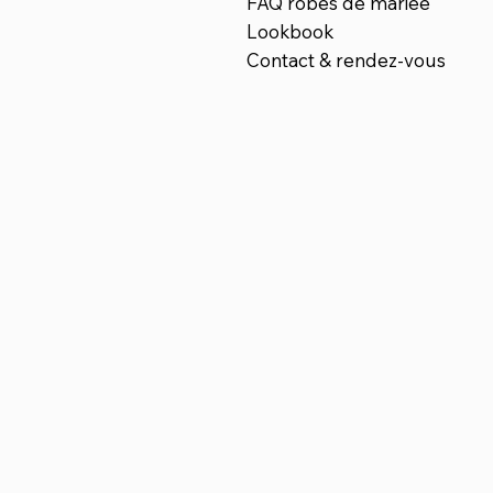
FAQ robes de mariée
Lookbook
Contact & rendez-vous