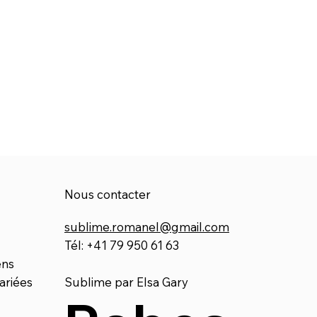
Nous contacter
sublime.romanel@gmail.com
Tél: +41 79 950 61 63
ens
ariées
Sublime par Elsa Gary