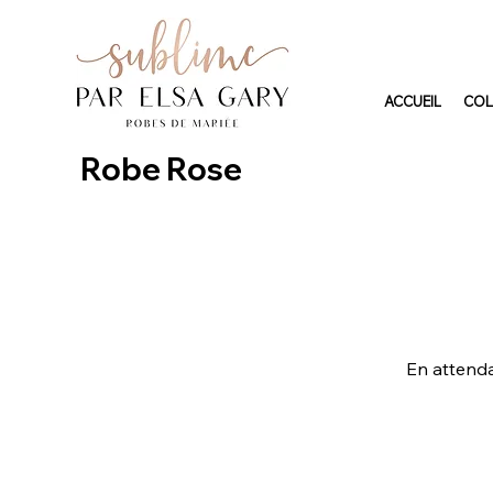
ACCUEIL
COL
Robe Rose
En attenda