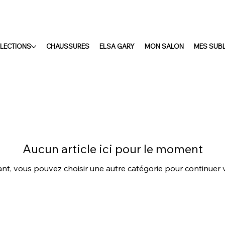
LECTIONS
CHAUSSURES
ELSA GARY
MON SALON
MES SUB
Aucun article ici pour le moment
nt, vous pouvez choisir une autre catégorie pour continuer 