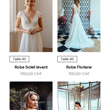
Taille 40
Taille 40
Robe Soleil levant
Robe Floriane
Prix
Prix
950,00 CHF
700,00 CHF