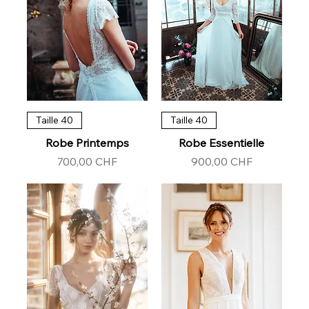
Taille 40
Taille 40
Robe Printemps
Robe Essentielle
Prix
Prix
700,00 CHF
900,00 CHF