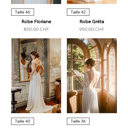
Taille 46
Taille 42
Robe Floriane
Robe Gréta
Prix
Prix
850,00 CHF
950,00 CHF
Taille 40
Taille 36