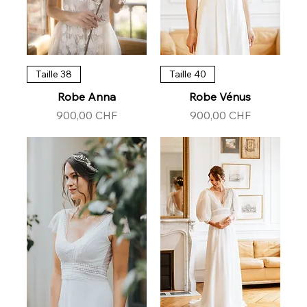
Taille 38
Taille 40
Robe Anna
Robe Vénus
Prix
Prix
900,00 CHF
900,00 CHF