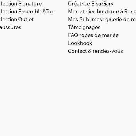
llection Signature
Créatrice Elsa Gary
llection Ensemble&Top
Mon atelier-boutique à Ren
lection Outlet
Mes Sublimes : galerie de m
aussures
Témoignages
FAQ robes de mariée
Lookbook
Contact & rendez-vous