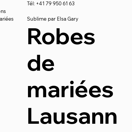
Tél: +41 79 950 61 63
ens
ariées
Sublime par Elsa Gary
Robes
de
mariées
Lausann