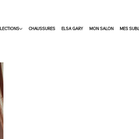
LECTIONS
CHAUSSURES
ELSA GARY
MON SALON
MES SUB