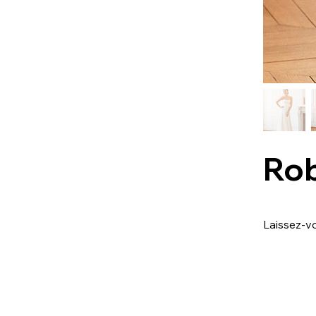
Ro
Laissez-v