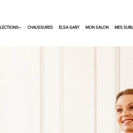
LECTIONS
CHAUSSURES
ELSA GARY
MON SALON
MES SUB