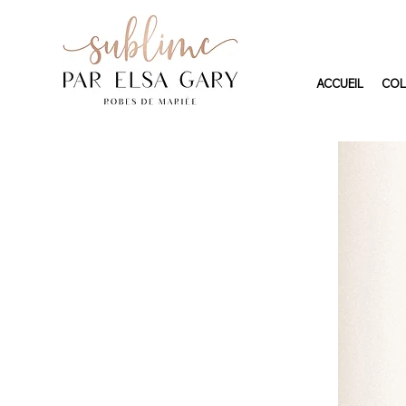
ACCUEIL
COL