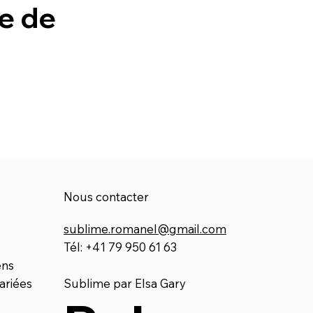
be de
Nous contacter
sublime.romanel@gmail.com
Tél: +41 79 950 61 63
ens
ariées
Sublime par Elsa Gary