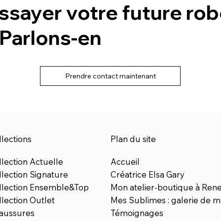
ssayer votre future ro
 Parlons-en
Prendre contact maintenant
lections
Plan du site
lection Actuelle
Accueil
llection Signature
Créatrice Elsa Gary
llection Ensemble&Top
Mon atelier-boutique à Ren
lection Outlet
Mes Sublimes : galerie de m
aussures
Témoignages