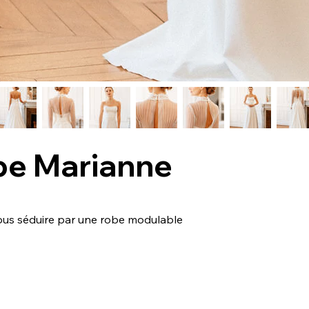
be Marianne
ous séduire par une robe modulable