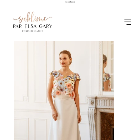
Me contacter